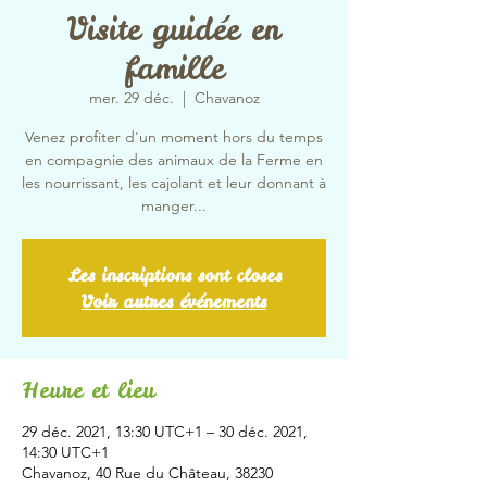
Visite guidée en
famille
mer. 29 déc.
  |  
Chavanoz
Venez profiter d'un moment hors du temps
en compagnie des animaux de la Ferme en
les nourrissant, les cajolant et leur donnant à
manger...
Les inscriptions sont closes
Voir autres événements
Heure et lieu
29 déc. 2021, 13:30 UTC+1 – 30 déc. 2021,
14:30 UTC+1
Chavanoz, 40 Rue du Château, 38230