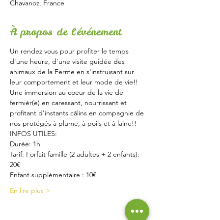
Chavanoz, France
À propos de l'événement
Un rendez vous pour profiter le temps 
d'une heure, d'une visite guidée des 
animaux de la Ferme en s'instruisant sur 
leur comportement et leur mode de vie!!
Une immersion au coeur de la vie de 
fermièr(e) en caressant, nourrissant et 
profitant d'instants câlins en compagnie de 
nos protégés à plume, à poils et à laine!!
INFOS UTILES:
Durée: 1h
Tarif: Forfait famille (2 adultes + 2 enfants): 
20€
Enfant supplémentaire : 10€
En lire plus >