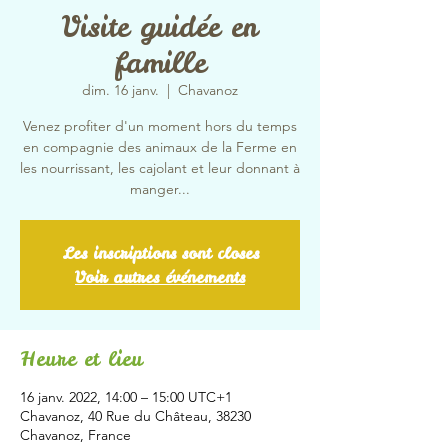
Visite guidée en
famille
dim. 16 janv.
  |  
Chavanoz
Venez profiter d'un moment hors du temps
en compagnie des animaux de la Ferme en
les nourrissant, les cajolant et leur donnant à
manger...
Les inscriptions sont closes
Voir autres événements
Heure et lieu
16 janv. 2022, 14:00 – 15:00 UTC+1
Chavanoz, 40 Rue du Château, 38230
Chavanoz, France