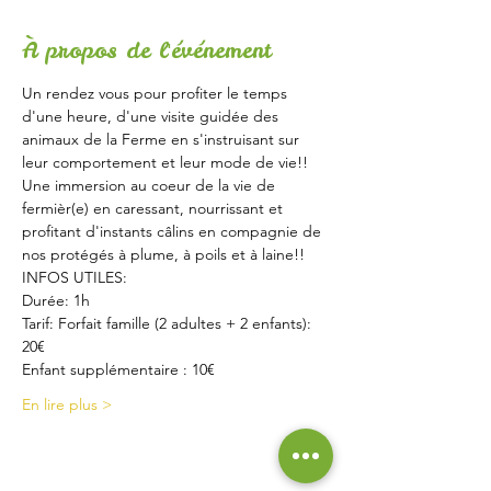
À propos de l'événement
Un rendez vous pour profiter le temps 
d'une heure, d'une visite guidée des 
animaux de la Ferme en s'instruisant sur 
leur comportement et leur mode de vie!!
Une immersion au coeur de la vie de 
fermièr(e) en caressant, nourrissant et 
profitant d'instants câlins en compagnie de 
nos protégés à plume, à poils et à laine!!
INFOS UTILES:
Durée: 1h
Tarif: Forfait famille (2 adultes + 2 enfants): 
20€
Enfant supplémentaire : 10€
En lire plus >